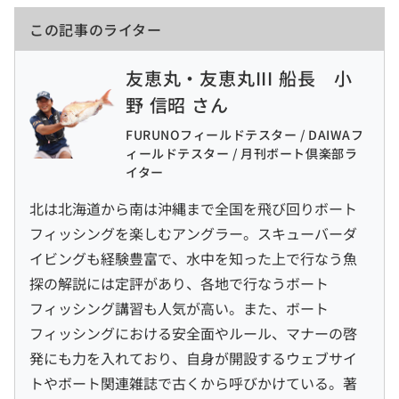
この記事のライター
友恵丸・友恵丸III 船長 小
野 信昭 さん
FURUNOフィールドテスター / DAIWAフ
ィールドテスター / 月刊ボート倶楽部ラ
イター
北は北海道から南は沖縄まで全国を飛び回りボート
フィッシングを楽しむアングラー。スキューバーダ
イビングも経験豊富で、水中を知った上で行なう魚
探の解説には定評があり、各地で行なうボート
フィッシング講習も人気が高い。また、ボート
フィッシングにおける安全面やルール、マナーの啓
発にも力を入れており、自身が開設するウェブサイ
トやボート関連雑誌で古くから呼びかけている。著