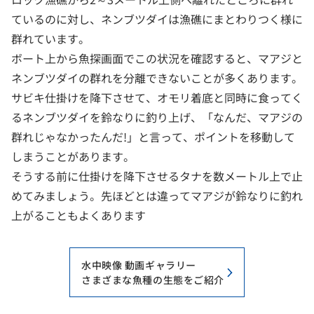
ているのに対し、ネンブツダイは漁礁にまとわりつく様に
群れています。
ボート上から魚探画面でこの状況を確認すると、マアジと
ネンブツダイの群れを分離できないことが多くあります。
サビキ仕掛けを降下させて、オモリ着底と同時に食ってく
るネンブツダイを鈴なりに釣り上げ、「なんだ、マアジの
群れじゃなかったんだ!」と言って、ポイントを移動して
しまうことがあります。
そうする前に仕掛けを降下させるタナを数メートル上で止
めてみましょう。先ほどとは違ってマアジが鈴なりに釣れ
上がることもよくあります
水中映像 動画ギャラリー
さまざまな魚種の生態をご紹介