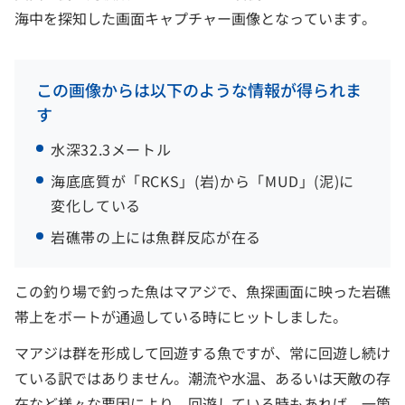
海中を探知した画面キャプチャー画像となっています。
この画像からは以下のような情報が得られま
す
水深32.3メートル
海底底質が「RCKS」(岩)から「MUD」(泥)に
変化している
岩礁帯の上には魚群反応が在る
この釣り場で釣った魚はマアジで、魚探画面に映った岩礁
帯上をボートが通過している時にヒットしました。
マアジは群を形成して回遊する魚ですが、常に回遊し続け
ている訳ではありません。潮流や水温、あるいは天敵の存
在など様々な要因により、回遊している時もあれば、一箇