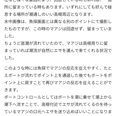
所に留まっている時もあります。いずれにしても好んで棲
息する場所が潮通しのいい高根周辺となります。
水中画像は、魚探画面とは異なる別のポイントにて撮影し
たものですが、この時のマアジは回遊せず、留まっていま
した。
ちょうど底潮が流れていたので、マアジは高根周りに留
まっていれば潮流が自然にエサを運んで来てくれる状況で
した。
このような時には魚探でマアジの反応を捉えやすく、たと
えボートが流れてポイント上を通過した後でもボートをポ
イント上に戻すことで再びマアジの反応を捉えることがで
きます。
ボートコントロールとしてはボートを潮に乗せて潮上から
潮下へ流すことで、高根付近でエサが流れてくるのを待っ
ているマアジの口元へエサを送り込めばいいことになりま