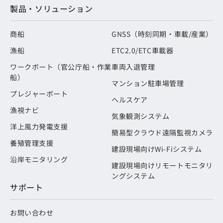
製品・ソリューション
商船
GNSS（時刻同期・車載/産業）
漁船
ETC2.0/ETC車載器
ワークボート（官公庁船・作業
車両入退管理
船）
マンション駐車場管理
プレジャーボート
ヘルスケア
漁視ナビ
気象観測システム
洋上風力発電支援
簡易型クラウド遠隔監視カメラ
養殖管理支援
建設現場向けWi-Fiシステム
沿岸モニタリング
建設現場向けリモートモニタリ
ングシステム
サポート
お問い合わせ