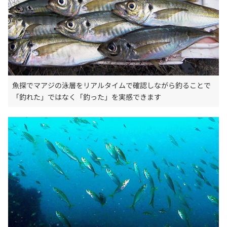
魚探でマアジの泳層をリアルタイムで確認しながら釣ることで
「釣れた」ではなく「釣った」を実感できます