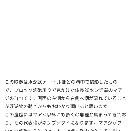
この映像は水深20メートルほどの海中で撮影したもの
で、ブロック漁礁周りで見かけた体長20センチ弱のマア
ジの群れです。画面の左側から右側へ潮が流れていること
が浮遊物の動きからもおわかり頂けると思います。
この漁礁にはマアジ以外にも多くの魚種が集まってきてお
り、その代表格がネンブツダイになります。マアジがブ
ロック漁礁から2～3メートル上側へ離れたところに群れ