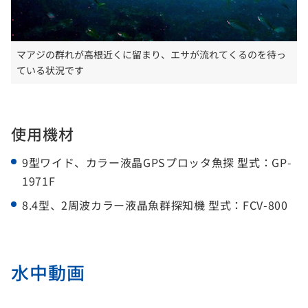
マアジの群れが高根近くに留まり、エサが流れてくるのを待っ
ている状況です
使用機材
9型ワイド、カラー液晶GPSプロッタ魚探 型式：GP-
1971F
8.4型、2周波カラー液晶魚群探知機 型式：FCV-800
水中動画