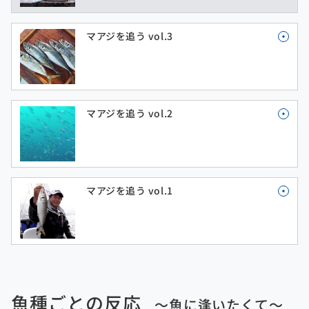
マアジを追う vol.3
マアジを追う vol.2
マアジを追う vol.1
魚種ごとの反応
～魚に逢いたくて～