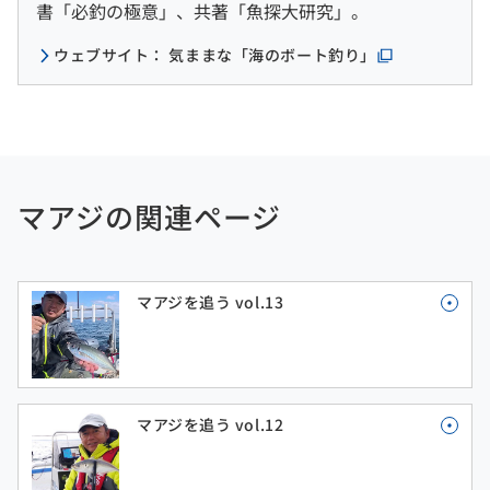
書「必釣の極意」、共著「魚探大研究」。
ウェブサイト： 気ままな「海のボート釣り」
マアジの関連ページ
マアジを追う vol.13
マアジを追う vol.12