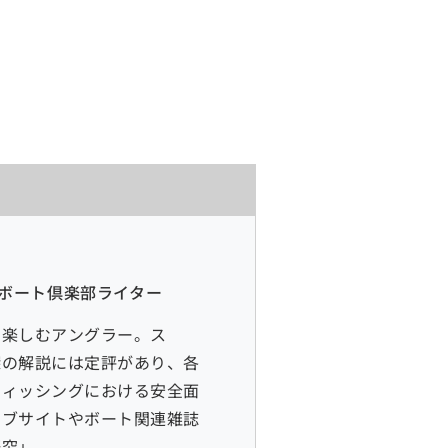
月刊ボート倶楽部ライター
を楽しむアングラー。ス
探の解説には定評があり、各
フィッシングにおける安全面
ェブサイトやボート関連雑誌
研究」。