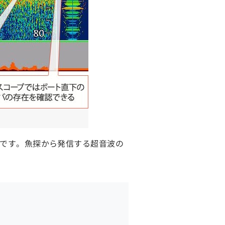
のです。魚探から発信する超音波の