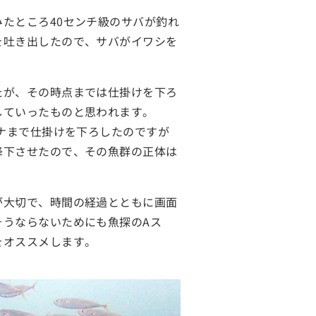
たところ40センチ級のサバが釣れ
を吐き出したので、サバがイワシを
たが、その時点までは仕掛けを下ろ
していったものと思われます。
タナまで仕掛けを下ろしたのですが
降下させたので、その魚群の正体は
が大切で、時間の経過とともに画面
そうならないためにも魚探のAス
をオススメします。