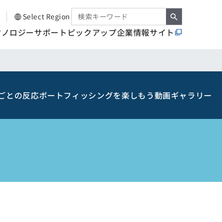
Select Region
クノロジー
サポート
ピックアップ
企業情報サイト
ごとの反応
ボートフィッシングを楽しもう
動画ギャラリー