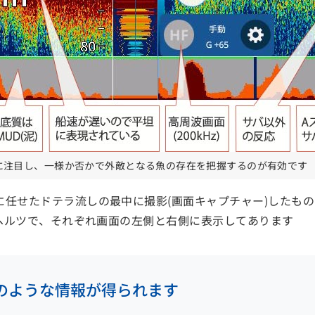
に注目し、一様か否かで外敵となる魚の存在を把握するのが有効です
に任せたドテラ流しの最中に撮影(画面キャプチャー)したも
ロヘルツで、それぞれ画面の左側と右側に表示してあります
のような情報が得られます