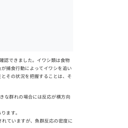
確認できました。イワシ類は食物
魚が捕食行動によってイワシを追い
在とその状況を把握することは、そ
大きな群れの場合には反応が横方向
あります。
されていますが、魚群反応の密度に