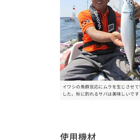
イワシの魚群反応にムラを生じさせて
した。秋に釣れるサバは美味しいです
使用機材