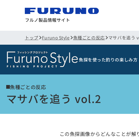
トップ
Furuno Style
魚種ごとの反応
マサバを追う vo
魚探を使った釣りの楽しみ方
魚種ごとの反応
マサバを追う vol.2
この魚探画像からどんなことが解