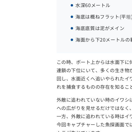
水深60メートル
海底は概ねフラット(平坦
海底底質は泥がメイン
海面から下20メートルの
この時、ボート上からは水面下に
連鎖の下位にいて、多くの生き物
回し、水面近くへ追いやられたイ
れを捕食するものの存在を知るこ
外敵に追われていない時のイワシ
への広がりを見せるだけではなく、
一方、外敵に追われている時はイ
今回キャプチャーした魚探画面で