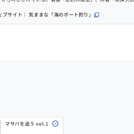
ェブサイト： 気ままな「海のボート釣り」
マサバを追う vol.1