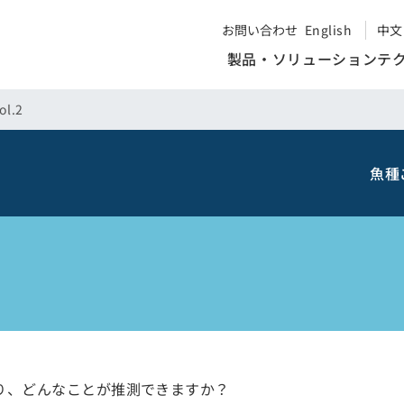
お問い合わせ
English
中文
製品・ソリューション
テ
l.2
魚種
り、どんなことが推測できますか？