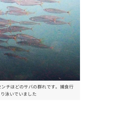
センチほどのサバの群れです。捕食行
くり泳いでいました