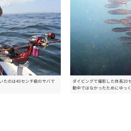
いたのは40センチ級のサバで
ダイビングで撮影した体長20
動中ではなかったためにゆっ