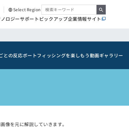
Select Region
クノロジー
サポート
ピックアップ
企業情報サイト
ごとの反応
ボートフィッシングを楽しもう
動画ギャラリー
探知画像を元に解説していきます。