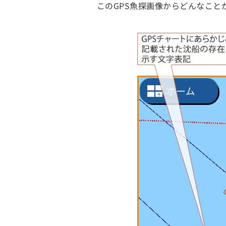
このGPS魚探画像からどんなこと