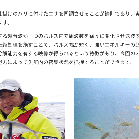
仕掛けのハリに付けたエサを同調させることが鉄則であり、
ます。
する超音波が一つのパルス内で周波数を徐々に変化させ送波
圧縮処理を施すことで、パルス幅が短く、強いエネルギーの
分解能力を有する映像が得られるという特徴があり、今回のG
能力によって魚群内の密集状況を把握することができます。