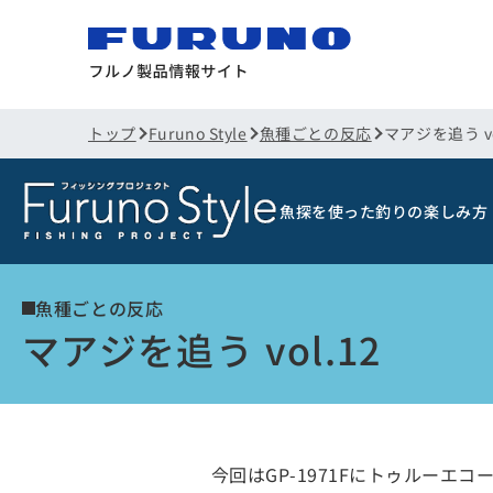
トップ
Furuno Style
魚種ごとの反応
マアジを追う vo
魚探を使った釣りの楽しみ方
魚種ごとの反応
マアジを追う vol.12
今回はGP-1971Fにトゥルー