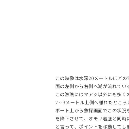
この映像は水深20メートルほど
面の左側から右側へ潮が流れてい
この漁礁にはマアジ以外にも多く
2～3メートル上側へ離れたとこ
ボート上から魚探画面でこの状況
を降下させて、オモリ着底と同時
と言って、ポイントを移動してし