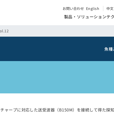
お問い合わせ
English
中文
製品・ソリューション
テ
l.12
魚種
エコーチャープに対応した送受波器（B150M）を接続して得た