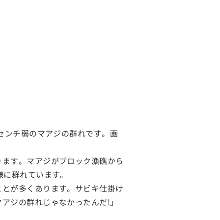
0センチ弱のマアジの群れです。画
ります。マアジがブロック漁礁から
様に群れています。
ことが多くあります。サビキ仕掛け
アジの群れじゃなかったんだ!」