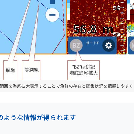
の範囲を海底拡大表示することで魚群の存在と密集状況を把握しやすく
のような情報が得られます