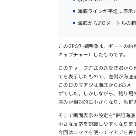
海底ラインが平坦に表示
海底から約3メートルの
このGPS魚探画像は、ボートの船
キャプチャー）したものです。
このチャープ方式の送受波器から発
でを表示したもので、左側が海底
この日のマアジは海底から約3メ
ずでした。しかしながら、釣り場
厚みが相対的に小さくなり、魚群
そこで画面表示の設定を”併記海
小さな反応を認識しやすくなりま
今回はコマセを使ってマアジを寄