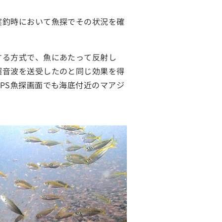
実釣時において魚探でその状況を確
する方式で、魚にあたって反射し
超音波を送受したのと同じ効果を得
PS魚探画面でも海底付近のマアジ