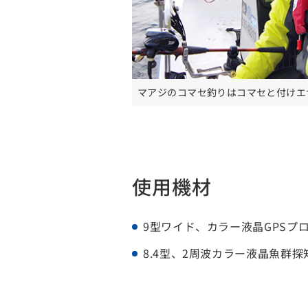
マアジのコマセ釣りはコマセと付けエ
使用機材
9型ワイド、カラー液晶GPSプロッ
8.4型、2周波カラー液晶魚群探知機