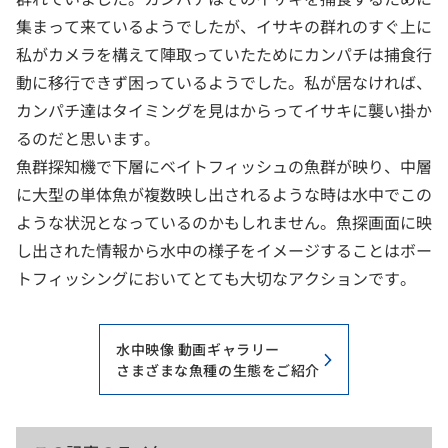
集まって来ているようでしたが、イサキの群れのすぐ上に
私がカメラを構えて陣取っていたためにカンパチは捕食行
動に移行できず困っているようでした。私が居なければ、
カンパチ達はタイミングを見はからってイサキに襲い掛か
るのだと思います。
魚群探知機で下層にベイトフィッシュの魚群が映り、中層
に大型の単体魚が複数映し出されるような時は水中でこの
ような状況となっているのかもしれません。魚探画面に映
し出された情報から水中の様子をイメージすることはボー
トフィッシングにおいてとても大切なアクションです。
水中映像 動画ギャラリー
さまざまな魚種の生態をご紹介