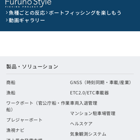
魚種ごとの反応
ボートフィッシングを楽しもう
動画ギャラリー
製品・ソリューション
商船
GNSS（時刻同期・車載/産業）
漁船
ETC2.0/ETC車載器
ワークボート（官公庁船・作業
車両入退管理
船）
マンション駐車場管理
プレジャーボート
ヘルスケア
漁視ナビ
気象観測システム