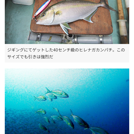
ジギングにてゲットした40センチ級のヒレナガカンパチ。この
サイズでも引きは強烈だ