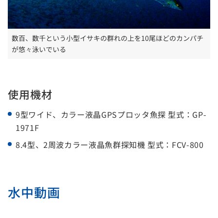
数百、数千という小型イサキの群れの上を10尾ほどのカンパチ
が悠々泳いでいる
使用機材
9型ワイド、カラー液晶GPSプロッタ魚探 型式：GP-
1971F
8.4型、2周波カラー液晶魚群探知機 型式：FCV-800
水中動画