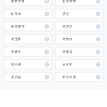
タチウオ
ヒラマサ
ヒラメ
ブリ
ホウボウ
マアジ
マゴチ
マサバ
マダイ
マダコ
マハタ
メジナ
メバル
ヤリイカ