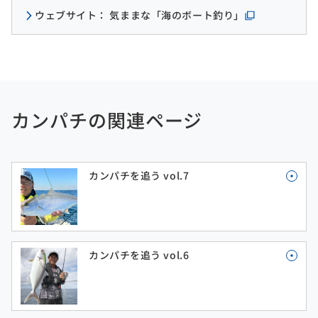
ウェブサイト： 気ままな「海のボート釣り」
カンパチの関連ページ
カンパチを追う vol.7
カンパチを追う vol.6