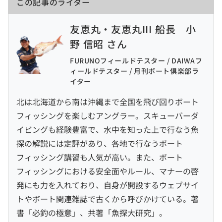
この記事のライター
友恵丸・友恵丸III 船長 小
野 信昭 さん
FURUNOフィールドテスター / DAIWAフ
ィールドテスター / 月刊ボート倶楽部ラ
イター
北は北海道から南は沖縄まで全国を飛び回りボート
フィッシングを楽しむアングラー。スキューバーダ
イビングも経験豊富で、水中を知った上で行なう魚
探の解説には定評があり、各地で行なうボート
フィッシング講習も人気が高い。また、ボート
フィッシングにおける安全面やルール、マナーの啓
発にも力を入れており、自身が開設するウェブサイ
トやボート関連雑誌で古くから呼びかけている。著
書「必釣の極意」、共著「魚探大研究」。