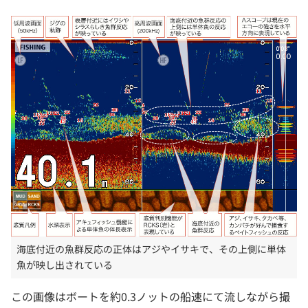
海底付近の魚群反応の正体はアジやイサキで、その上側に単体
魚が映し出されている
この画像はボートを約0.3ノットの船速にて流しながら撮