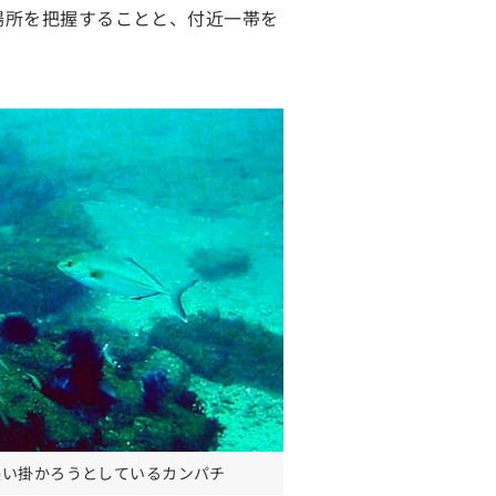
場所を把握することと、付近一帯を
。
襲い掛かろうとしているカンパチ