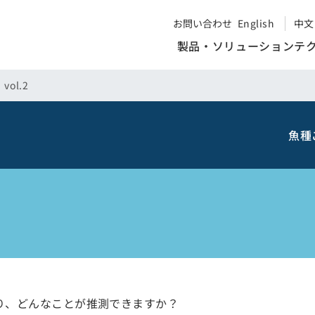
お問い合わせ
English
中文
製品・ソリューション
テ
ol.2
魚種
り、どんなことが推測できますか？