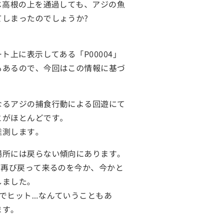
じ高根の上を通過しても、アジの魚
しまったのでしょうか?
上に表示してある「P00004」
もあるので、今回はこの情報に基づ
なるアジの捕食行動による回遊にて
とがほとんどです。
推測します。
場所には戻らない傾向にあります。
が再び戻って来るのを今か、今かと
しました。
でヒット…なんていうこともあ
ます。