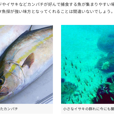
ジやイサキなどカンパチが好んで捕食する魚が集まりやすい
ッタ魚探が強い味方となってくれることは間違いないでしょう
したカンパチ
小さなイサキの群れに今にも