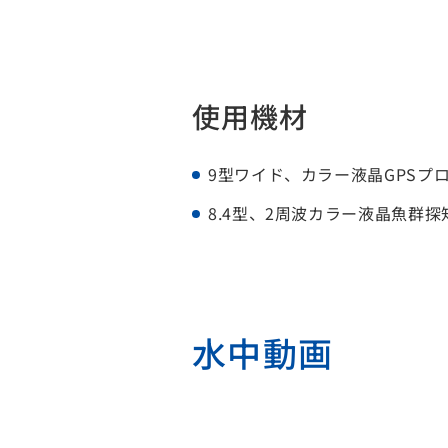
使用機材
9型ワイド、カラー液晶GPSプロッ
8.4型、2周波カラー液晶魚群探知機
水中動画