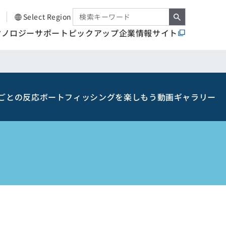
Select Region
クノロジー
サポート
ピックアップ
企業情報サイト
ごとの反応
ボートフィッシングを楽しもう
動画ギャラリー