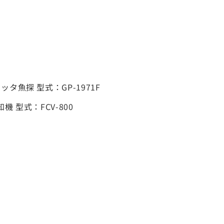
タ魚探 型式：GP-1971F
 型式：FCV-800