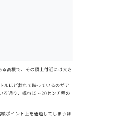
ある高根で、その頂上付近には大き
トルほど離れて映っているのがア
いる通り、概ね15～20センチ程の
実績ポイント上を通過してしまうほ