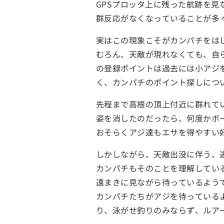
GPSプロッタ上に残った航跡を
群反応がなくなっていることが多
実はこの現象こそがカンパチをは
むろん、天敵が現れなくても、自ら
の登録ポイントは過去には小アジ
く、カンパチのポイント探しにつ
先程まで高根の頂上付近に群れて
姿を消したのだったら、何度かボ
おそらくアジ達もエサを得やすい
しかしながら、天敵出没に伴う、
カンパチもそのことを理解してい
遠まきに見ながら待っているよう
カンパチたちがアジを待っている
り、泳がせ釣りのみならず、ルア