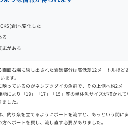
CKS(岩)へ変化した
ある
反応がある
る画面右端に映し出された岩礁部分は高低差12メートルほど
ています。
に映っているのがネンブツダイの魚群で、その上側へ約2メー
能により「19」「17」「15」等の単体魚サイズが描かれて
りました。
日は、釣り糸を立てるようにボートを流すと、あっという間に
の方へボートを戻し、流し直す必要がありました。