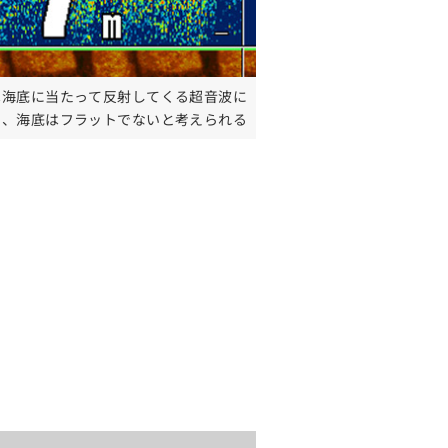
は海底に当たって反射してくる超音波に
り、海底はフラットでないと考えられる