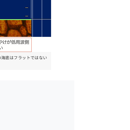
の海底はフラットではない