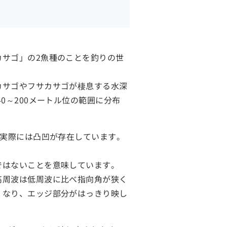
サゴ」の2魚種のことを釣りの世
カサゴやフサカサゴが棲息する水深
0～200メートル位の範囲に分布
、実際には凸凹が存在しています。
ではないことを意味しています。
高周波は低周波に比べ指向角が狭く
くなり、エッジ部分がはっきり映し