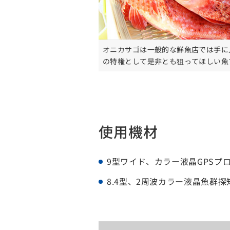
オニカサゴは一般的な鮮魚店では手に
の特権として是非とも狙ってほしい魚
使用機材
9型ワイド、カラー液晶GPSプロッ
8.4型、2周波カラー液晶魚群探知機