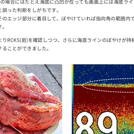
下の場合にはたとえ海底に凸凹が在っても画面上には海底ライ
と誤った判断をしがちです。
そのエッジ部分に着目して、ぼやけていれば指向角の範囲内
す。
りRCKS(岩)を確認しつつ、さらに海底ラインのぼやけが
することができました。