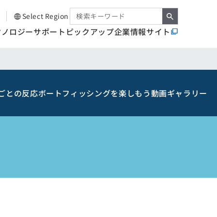
Select Region
クノロジー
サポート
ピックアップ
企業情報サイト
ごとの反応
ボートフィッシングを楽しもう
動画ギャラリー