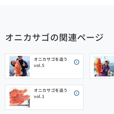
オニカサゴの関連ページ
オニカサゴを追う
vol.5
オニカサゴを追う
vol.1