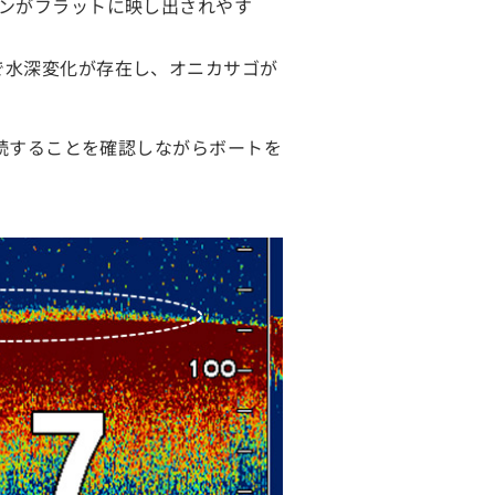
ンがフラットに映し出されやす
で水深変化が存在し、オニカサゴが
持続することを確認しながらボートを