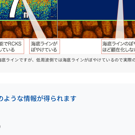
海底ラインですが、低周波側では海底ラインがぼやけているので実際
のような情報が得られます
)