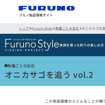
トップ
Furuno Style
魚種ごとの反応
オニカサゴを追う 
魚探を使った釣りの楽しみ方
魚種ごとの反応
オニカサゴを追う vol.2
この魚探画像からどんなことが解