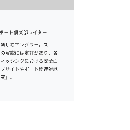
月刊ボート倶楽部ライター
を楽しむアングラー。ス
探の解説には定評があり、各
フィッシングにおける安全面
ェブサイトやボート関連雑誌
研究」。