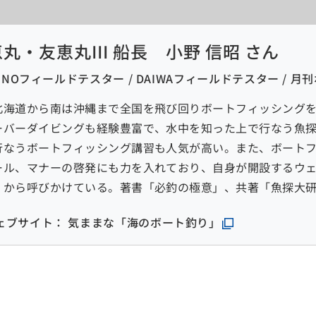
丸・友恵丸III 船長 小野 信昭 さん
UNOフィールドテスター / DAIWAフィールドテスター / 
北海道から南は沖縄まで全国を飛び回りボートフィッシング
ーバーダイビングも経験豊富で、水中を知った上で行なう魚
行なうボートフィッシング講習も人気が高い。また、ボート
ール、マナーの啓発にも力を入れており、自身が開設するウ
くから呼びかけている。著書「必釣の極意」、共著「魚探大
ェブサイト： 気ままな「海のボート釣り」