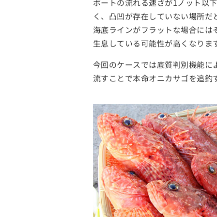
ボートの流れる速さが1ノット以
く、凸凹が存在していない場所だ
海底ラインがフラットな場合には
生息している可能性が高くなりま
今回のケースでは底質判別機能によ
流すことで本命オニカサゴを追釣