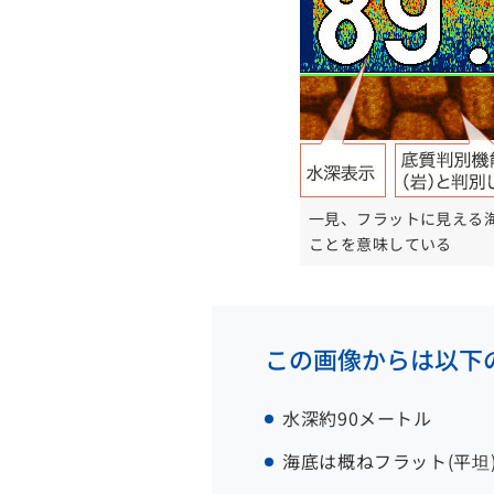
一見、フラットに見える
ことを意味している
この画像からは以下
水深約90メートル
海底は概ねフラット(平坦