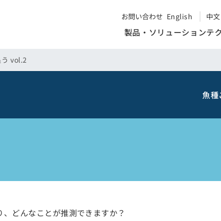
お問い合わせ
English
中文
製品・ソリューション
テ
vol.2
魚種
り、どんなことが推測できますか？