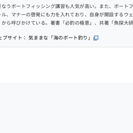
行なうボートフィッシング講習も人気が高い。また、ボート
ール、マナーの啓発にも力を入れており、自身が開設するウ
くから呼びかけている。著書「必釣の極意」、共著「魚探大
ェブサイト： 気ままな「海のボート釣り」