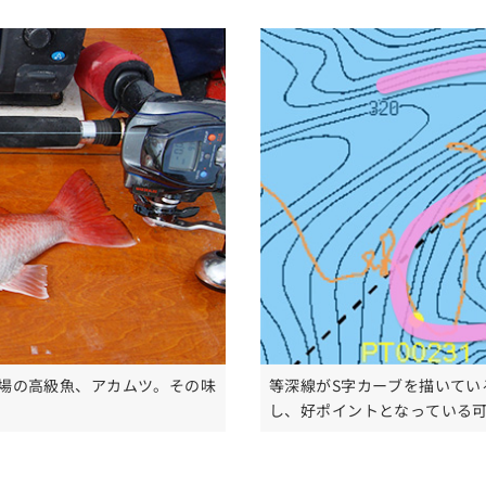
場の高級魚、アカムツ。その味
等深線がS字カーブを描いてい
し、好ポイントとなっている