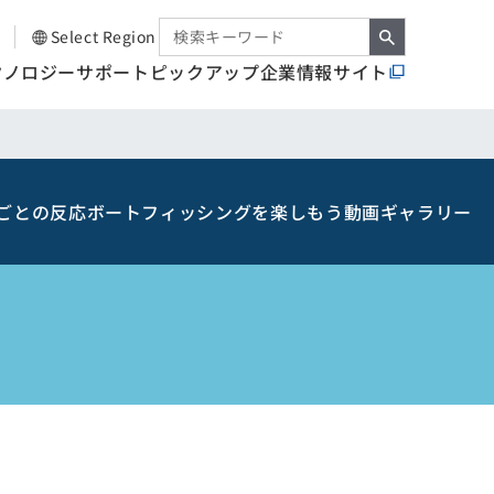
Select Region
クノロジー
サポート
ピックアップ
企業情報サイト
ごとの反応
ボートフィッシングを楽しもう
動画ギャラリー