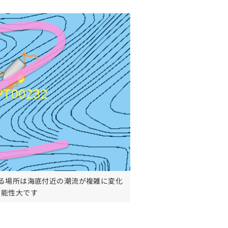
る場所は海底付近の潮流が複雑に変化
可能性大です