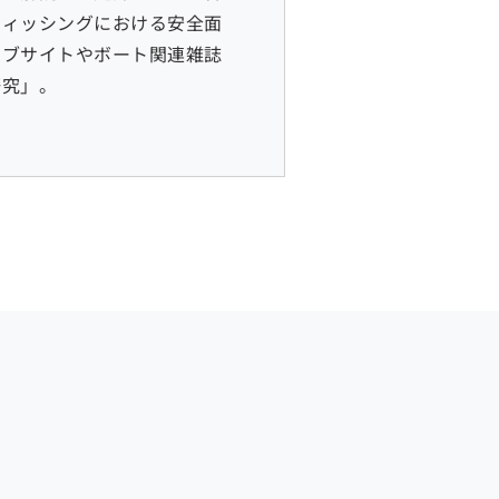
フィッシングにおける安全面
ェブサイトやボート関連雑誌
研究」。