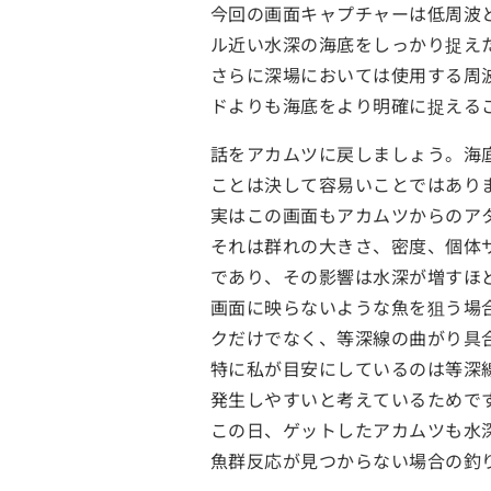
今回の画面キャプチャーは低周波と
ル近い水深の海底をしっかり捉え
さらに深場においては使用する周
ドよりも海底をより明確に捉える
話をアカムツに戻しましょう。海
ことは決して容易いことではあり
実はこの画面もアカムツからのア
それは群れの大きさ、密度、個体
であり、その影響は水深が増すほ
画面に映らないような魚を狙う場
クだけでなく、等深線の曲がり具
特に私が目安にしているのは等深
発生しやすいと考えているためで
この日、ゲットしたアカムツも水
魚群反応が見つからない場合の釣