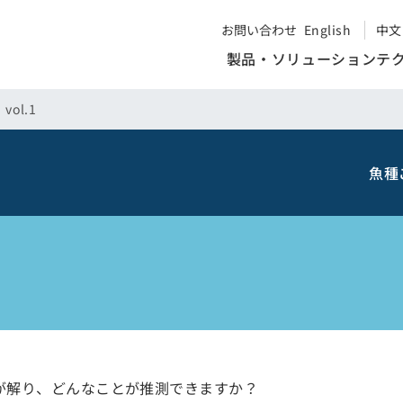
お問い合わせ
English
中文
製品・ソリューション
テ
ol.1
魚種
が解り、どんなことが推測できますか？