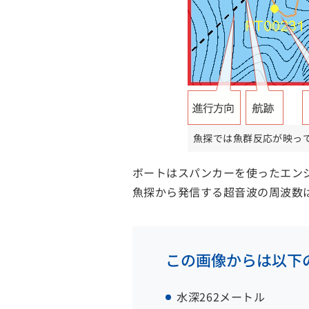
魚探では魚群反応が映っ
ボートはスパンカーを使ったエンジ
魚探から発信する超音波の周波数
この画像からは以下
水深262メートル