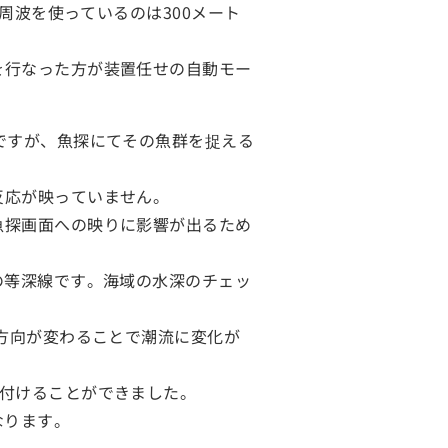
周波を使っているのは300メート
を行なった方が装置任せの自動モー
ですが、魚探にてその魚群を捉える
反応が映っていません。
魚探画面への映りに影響が出るため
の等深線です。海域の水深のチェッ
の方向が変わることで潮流に変化が
付けることができました。
となります。