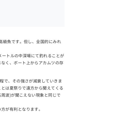
い高級魚です。但し、全国的にみれ
0メートルの中深場にて釣れることが
はなく、ボート上からアカムツの存
過程で、その強さが減衰していきま
ことは夏祭りで遠方から聞えてくる
高周波)が聞こえない現象と同じで
の方が有利となります。