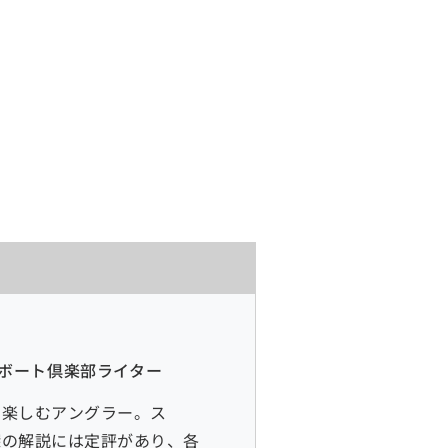
月刊ボート倶楽部ライター
を楽しむアングラー。ス
探の解説には定評があり、各