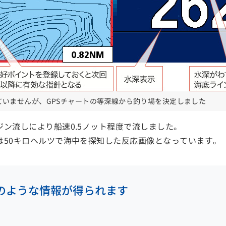
ていませんが、GPSチャートの等深線から釣り場を決定しました
ン流しにより船速0.5ノット程度で流しました。
は50キロヘルツで海中を探知した反応画像となっています。
のような情報が得られます