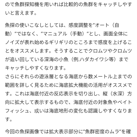
ので魚群探知機を用いれば比較的の魚群をキャッチしやす
いと言えます。
魚探の使いこなしとしては、感度調整を”オート（自
動）”ではなく、”マニュアル（手動）”とし、画面全体に
ノイズが表れ始めるギリギリのところまで感度を上げるこ
とをオススメします。そうすることでクロムツやクロムツ
が追い回している深海の小魚（例.ハダカイワシ等）まで
キャッチしやすくなります。
さらにそれらの遊泳層となる海底から数メートル上までの
範囲を詳しく見るために海底拡大機能の活用がオススメで
す。これは海底付近の反応表示を切り出し、縦（水深）方
向に拡大して表示するもので、海底付近の対象魚やベイト
フィッシュ、或いは海底地形の変化も認識しやすくなりま
す。
今回の魚探画像では拡大表示部分に”魚群密度のムラ”を確