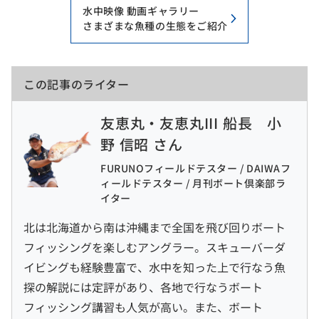
水中映像 動画ギャラリー
さまざまな魚種の生態をご紹介
この記事のライター
友恵丸・友恵丸III 船長 小
野 信昭 さん
FURUNOフィールドテスター / DAIWAフ
ィールドテスター / 月刊ボート倶楽部ラ
イター
北は北海道から南は沖縄まで全国を飛び回りボート
フィッシングを楽しむアングラー。スキューバーダ
イビングも経験豊富で、水中を知った上で行なう魚
探の解説には定評があり、各地で行なうボート
フィッシング講習も人気が高い。また、ボート