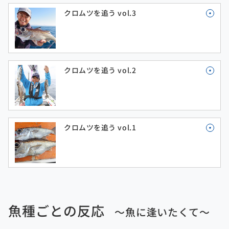
クロムツを追う vol.3
クロムツを追う vol.2
クロムツを追う vol.1
魚種ごとの反応
～魚に逢いたくて～