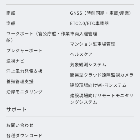
商船
GNSS（時刻同期・車載/産業）
漁船
ETC2.0/ETC車載器
ワークボート（官公庁船・作業
車両入退管理
船）
マンション駐車場管理
プレジャーボート
ヘルスケア
漁視ナビ
気象観測システム
洋上風力発電支援
簡易型クラウド遠隔監視カメラ
養殖管理支援
建設現場向けWi-Fiシステム
沿岸モニタリング
建設現場向けリモートモニタリ
ングシステム
サポート
お問い合わせ
各種ダウンロード