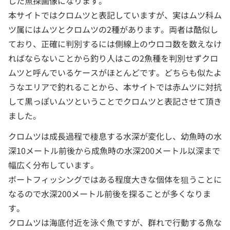
した魚探画像になります。
本サイトではクロムツと表記していますが、実はムツ科ム
ツ属にはムツとクロムツの2種があります。両者は酷似し
ており、正確に判別するには側線上のウロコ数を数えなけ
ればならないことから釣り人はこの2魚種を判別せずクロ
ムツと呼んでいるケースがほとんどです。どちらも似たよ
うなエリアで釣れることから、本サイトでは赤ムツに対抗
して黒っぽいムツということでクロムツと表記させて頂き
ました。
クロムツは成長過程で棲息する水深が変化し、幼魚時の水
深10メートル前後から成魚時の水深200メートル以深まで
幅広く分布しています。
ボートフィッシングではある程度大きな個体を狙うことに
なるので水深200メートル前後を探ることが多くなりま
す。
クロムツは海底付近を泳ぐ魚ですが、群れで行動する魚な