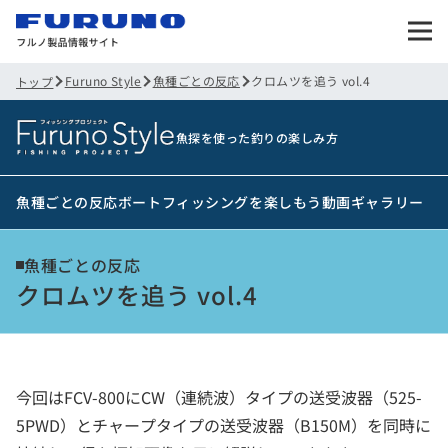
Furuno Style
魚種ごとの反応
クロムツを追う vol.4
トップ
魚探を使った釣りの楽しみ方
魚種ごとの反応
ボートフィッシングを楽しもう
動画ギャラリー
魚種ごとの反応
クロムツを追う vol.4
今回はFCV-800にCW（連続波）タイプの送受波器（525-
5PWD）とチャープタイプの送受波器（B150M）を同時に