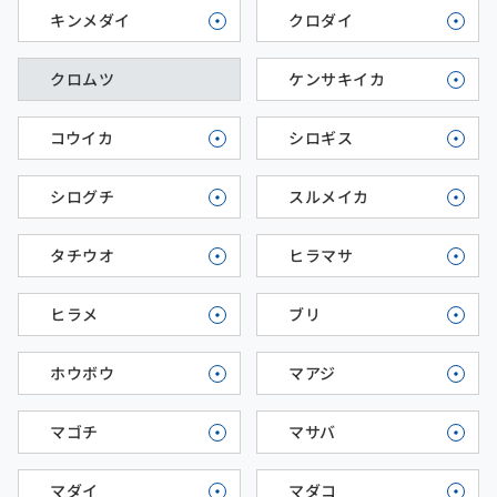
キンメダイ
クロダイ
クロムツ
ケンサキイカ
コウイカ
シロギス
シログチ
スルメイカ
タチウオ
ヒラマサ
ヒラメ
ブリ
ホウボウ
マアジ
マゴチ
マサバ
マダイ
マダコ